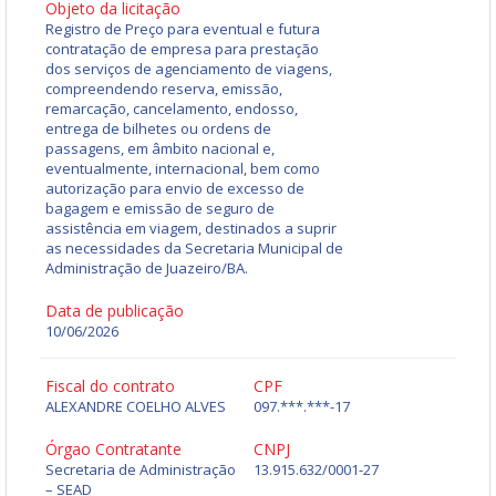
Objeto da licitação
Registro de Preço para eventual e futura
contratação de empresa para prestação
dos serviços de agenciamento de viagens,
compreendendo reserva, emissão,
remarcação, cancelamento, endosso,
entrega de bilhetes ou ordens de
passagens, em âmbito nacional e,
eventualmente, internacional, bem como
autorização para envio de excesso de
bagagem e emissão de seguro de
assistência em viagem, destinados a suprir
as necessidades da Secretaria Municipal de
Administração de Juazeiro/BA.
Data de publicação
10/06/2026
Fiscal do contrato
CPF
ALEXANDRE COELHO ALVES
097.***.***-17
Órgao Contratante
CNPJ
Secretaria de Administração
13.915.632/0001-27
– SEAD