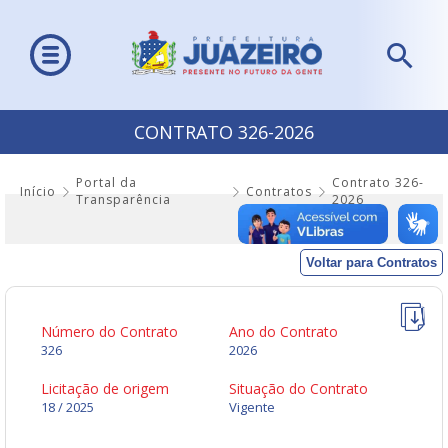
CONTRATO 326-2026
Portal da
Contrato 326-
Início
Contratos
Transparência
2026
Voltar para Contratos
Número do Contrato
Ano do Contrato
326
2026
Licitação de origem
Situação do Contrato
18 / 2025
Vigente