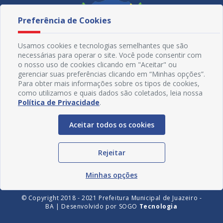
Preferência de Cookies
Usamos cookies e tecnologias semelhantes que são
necessárias para operar o site. Você pode consentir com
o nosso uso de cookies clicando em "Aceitar" ou
gerenciar suas preferências clicando em “Minhas opções”.
Para obter mais informações sobre os tipos de cookies,
como utilizamos e quais dados são coletados, leia nossa
Política de Privacidade
.
Redes Sociais
Aceitar todos os cookies
Rejeitar
Minhas opções
© Copyright 2018 - 2021 Prefeitura Municipal de Juazeiro -
BA | Desenvolvido por
SOGO
Tecnologia