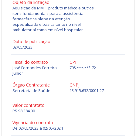
Objeto da licitação
Aquisição de MMH, produto médico e outros
itens fundamentais para a assistência
farmacêutica plena na atenção
especializada e básica tanto no nível
ambulatorial como em nível hospitalar.
Data de publicação
02/05/2023
Fiscal do contrato
CPF
José Fernandes Ferreira
795.***.***-72
Junior
Órgao Contratante
CNPJ
Secretaria de Saúde
13.915.632/0001-27
Valor contratato
R$ 98.384,00
Vigência do contrato
De 02/05/2023 a 02/05/2024