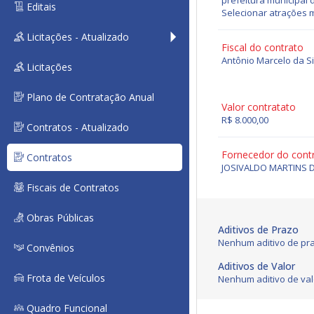
prefeitura municipal 
Editais
Selecionar atrações m
Licitações - Atualizado
Fiscal do contrato
Antônio Marcelo da Si
Licitações
Plano de Contratação Anual
Valor contratato
R$ 8.000,00
Contratos - Atualizado
Fornecedor do cont
Contratos
JOSIVALDO MARTINS D
Fiscais de Contratos
Obras Públicas
Aditivos de Prazo
Nenhum aditivo de pra
Convênios
Aditivos de Valor
Frota de Veículos
Nenhum aditivo de val
Quadro Funcional