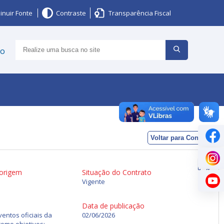
inuir Fonte
Contraste
Transparência Fiscal
ço
Voltar para Contratos
 origem
Situação do Contrato
Vigente
Data de publicação
entos oficiais da
02/06/2026