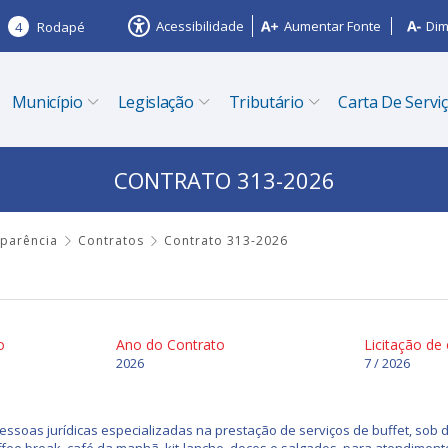
Acessibilidade
Aumentar Fonte
Dim
4
Rodapé
Município
Legislação
Tributário
Carta De Servi
CONTRATO 313-2026
sparência
Contratos
Contrato 313-2026
o
Ano do Contrato
Licitação de
2026
7 / 2026
ssoas jurídicas especializadas na prestação de serviços de buffet, so