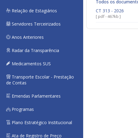
Todos os document
Relação de Estagiários
CT 313 - 2026
[ pdf - 467kb ]
Servidores Terceirizados
Anos Anteriores
Radar da Transparência
Medicamentos SUS
Transporte Escolar - Prestação
de Contas
Emendas Parlamentares
Programas
Plano Estratégico Institucional
Ata de Registro de Preço