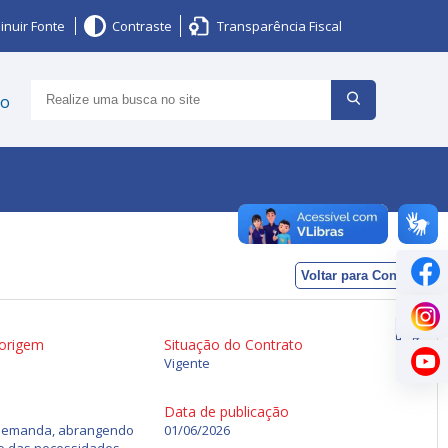
inuir Fonte
Contraste
Transparência Fiscal
ço
Voltar para Contratos
 origem
Situação do Contrato
Vigente
Data de publicação
b demanda, abrangendo
01/06/2026