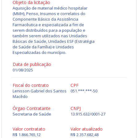
Objeto da licitação
Aquisição de material médico hospitalar
(MMH), Penso, Insumos e correlatos do
Componente Básico da Assistência
Farmacêutica e especializada a fim de
serem distribuídos para a população e
também serem utilizados nas Unidades
Básicas de Saúde, Unidades ESF (Estratégia
de Saúde da Família) e Unidades
Especializadas do município.
Data de publicação
01/08/2025
Fiscal do contrato
CPF
Lenisson Gabriel dos Santos
051.***.***-50
Macêdo
Órgao Contratante
CNPJ
Secretaria de Saúde
13.915.632/0001-27
Valor contratato
Valor atualizado
R$ 1.866.765,12
R$ 2.357.682,48