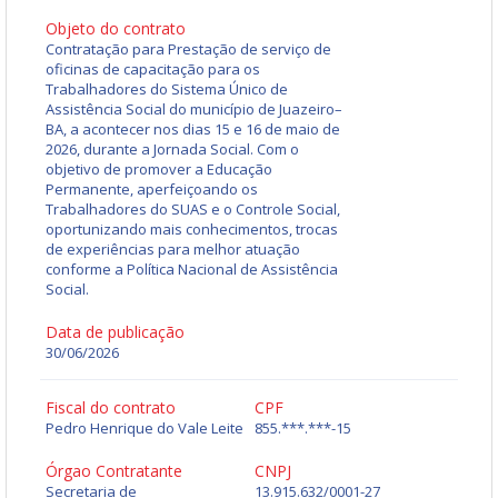
Objeto do contrato
Contratação para Prestação de serviço de
oficinas de capacitação para os
Trabalhadores do Sistema Único de
Assistência Social do município de Juazeiro–
BA, a acontecer nos dias 15 e 16 de maio de
2026, durante a Jornada Social. Com o
objetivo de promover a Educação
Permanente, aperfeiçoando os
Trabalhadores do SUAS e o Controle Social,
oportunizando mais conhecimentos, trocas
de experiências para melhor atuação
conforme a Política Nacional de Assistência
Social.
Data de publicação
30/06/2026
Fiscal do contrato
CPF
Pedro Henrique do Vale Leite
855.***.***-15
Órgao Contratante
CNPJ
Secretaria de
13.915.632/0001-27