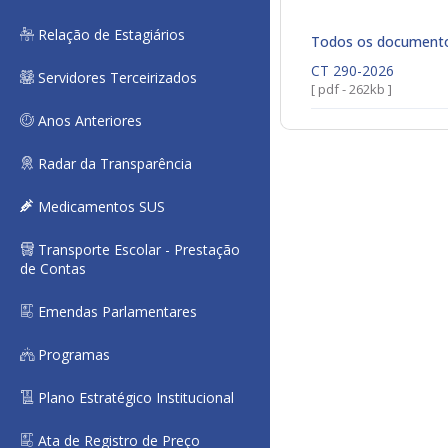
Relação de Estagiários
Todos os document
CT 290-2026
Servidores Terceirizados
[ pdf - 262kb ]
Anos Anteriores
Radar da Transparência
Medicamentos SUS
Transporte Escolar - Prestação
de Contas
Emendas Parlamentares
Programas
Plano Estratégico Institucional
Ata de Registro de Preço