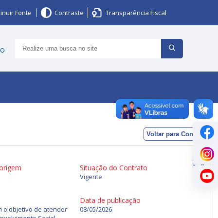
inuir Fonte
Contraste
Transparência Fiscal
ço
Voltar para Contratos
 origem
Situação do Contrato
Vigente
Data de publicação
 o objetivo de atender
08/05/2026