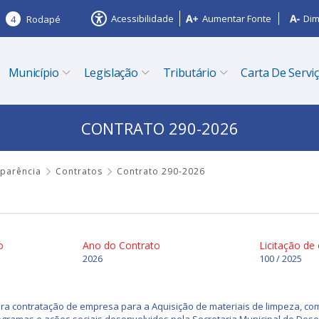
Acessibilidade
Aumentar Fonte
Dim
4
Rodapé
Município
Legislação
Tributário
Carta De Servi
CONTRATO 290-2026
sparência
Contratos
Contrato 290-2026
o
Ano do Contrato
Licitação de
2026
100 / 2025
ara contratação de empresa para a Aquisição de materiais de limpeza, com