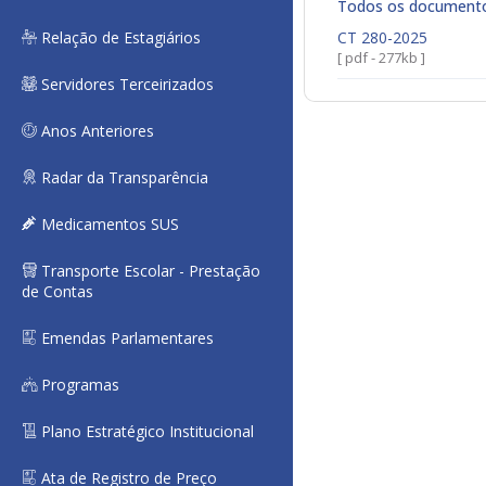
Todos os document
Relação de Estagiários
CT 280-2025
[ pdf - 277kb ]
Servidores Terceirizados
Anos Anteriores
Radar da Transparência
Medicamentos SUS
Transporte Escolar - Prestação
de Contas
Emendas Parlamentares
Programas
Plano Estratégico Institucional
Ata de Registro de Preço