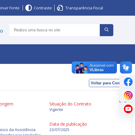
inuir Fonte
Contraste
Transparência Fiscal
ço
Voltar para Contratos
 origem
Situação do Contrato
Vigente
Data de publicação
sico da Assistência
23/07/2025