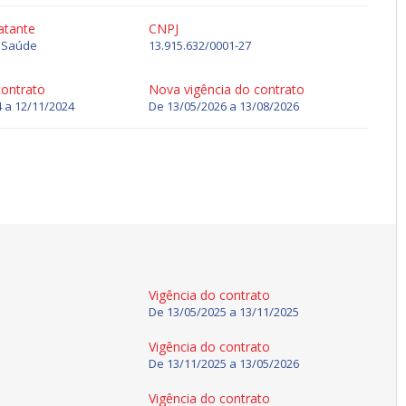
atante
CNPJ
e Saúde
13.915.632/0001-27
contrato
Nova vigência do contrato
 a 12/11/2024
De
13/05/2026
a
13/08/2026
Vigência do contrato
De
13/05/2025
a
13/11/2025
Vigência do contrato
De
13/11/2025
a
13/05/2026
Vigência do contrato