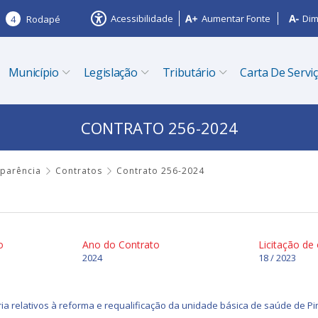
Acessibilidade
Aumentar Fonte
Dim
4
Rodapé
Município
Legislação
Tributário
Carta De Servi
CONTRATO 256-2024
sparência
Contratos
Contrato 256-2024
o
Ano do Contrato
Licitação de
2024
18 / 2023
ia relativos à reforma e requalificação da unidade básica de saúde de P