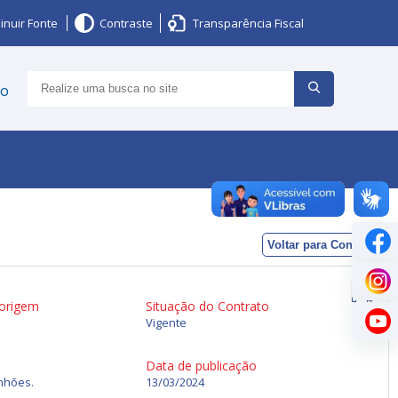
inuir Fonte
Contraste
Transparência Fiscal
ço
Voltar para Contratos
 origem
Situação do Contrato
Vigente
Data de publicação
inhões.
13/03/2024