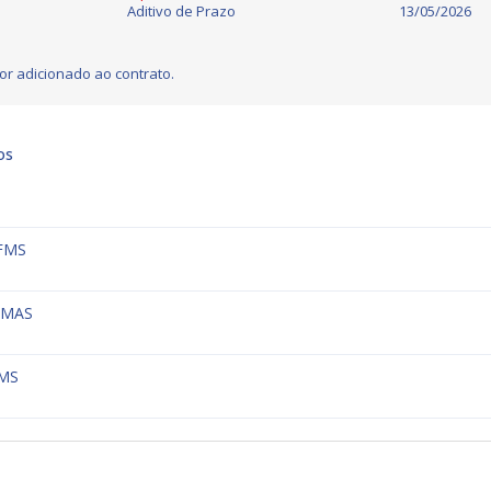
Aditivo de Prazo
13/05/2026
or adicionado ao contrato.
os
-FMS
FMAS
FMS