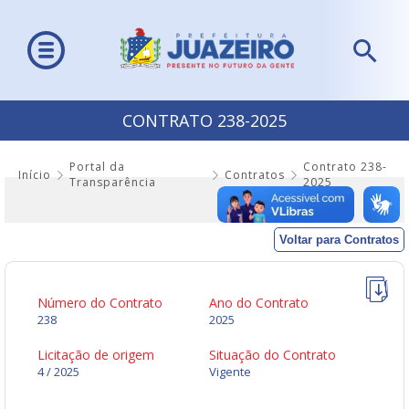
CONTRATO 238-2025
Portal da
Contrato 238-
Início
Contratos
Transparência
2025
Voltar para Contratos
Número do Contrato
Ano do Contrato
238
2025
Licitação de origem
Situação do Contrato
4 / 2025
Vigente