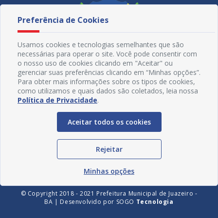
Preferência de Cookies
Usamos cookies e tecnologias semelhantes que são
necessárias para operar o site. Você pode consentir com
o nosso uso de cookies clicando em "Aceitar" ou
gerenciar suas preferências clicando em “Minhas opções”.
Para obter mais informações sobre os tipos de cookies,
como utilizamos e quais dados são coletados, leia nossa
Política de Privacidade
.
Redes Sociais
Aceitar todos os cookies
Rejeitar
Minhas opções
© Copyright 2018 - 2021 Prefeitura Municipal de Juazeiro -
BA | Desenvolvido por
SOGO
Tecnologia