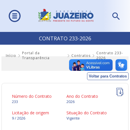
CONTRATO 233-2026
Portal da
Contrato 233-
Início
Contratos
Transparência
2026
Voltar para Contratos
Número do Contrato
Ano do Contrato
233
2026
Licitação de origem
Situação do Contrato
9 / 2026
Vigente