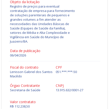
Objeto da licitação
Registro de preços para eventual
contratação de empresa para fornecimento
de soluções parenterais de pequenos e
grandes volumes a fim atender as
necessidades das Unidades Básicas de
Saúde (Equipes de Saúde da Família),
setores de Média e Alta Complexidade e
Vigilância em Saúde do Município de
Juazeiro/BA.
Data de publicação
06/04/2026
Fiscal do contrato
CPF
Lenisson Gabriel dos Santos
051.***.***-50
Macêdo
Órgao Contratante
CNPJ
Secretaria de Saúde
13.915.632/0001-27
Valor contratato
R$ 112.238,50