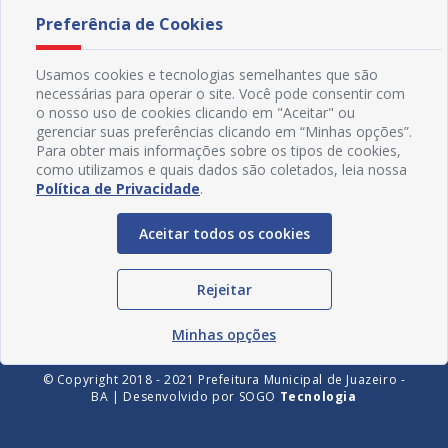
Preferência de Cookies
Usamos cookies e tecnologias semelhantes que são
necessárias para operar o site. Você pode consentir com
o nosso uso de cookies clicando em "Aceitar" ou
gerenciar suas preferências clicando em “Minhas opções”.
Para obter mais informações sobre os tipos de cookies,
como utilizamos e quais dados são coletados, leia nossa
Política de Privacidade
.
Redes Sociais
Aceitar todos os cookies
Rejeitar
Minhas opções
© Copyright 2018 - 2021 Prefeitura Municipal de Juazeiro -
BA | Desenvolvido por
SOGO
Tecnologia