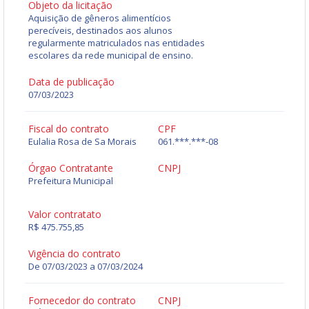
Objeto da licitação
Aquisição de gêneros alimentícios
perecíveis, destinados aos alunos
regularmente matriculados nas entidades
escolares da rede municipal de ensino.
Data de publicação
07/03/2023
Fiscal do contrato
CPF
Eulalia Rosa de Sa Morais
061.***.***-08
Órgao Contratante
CNPJ
Prefeitura Municipal
Valor contratato
R$ 475.755,85
Vigência do contrato
De 07/03/2023 a 07/03/2024
Fornecedor do contrato
CNPJ