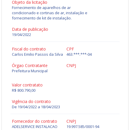
Objeto da licitação
Fornecimento de aparelhos de ar
condicionado e cortinas de ar, instalação e
fornecimento de kit de instalação.
Data de publicação
19/04/2022
Fiscal do contrato
CPF
Carlos Emilio Passos da Silva
463.***.***-04
Órgao Contratante
CNPJ
Prefeitura Municipal
Valor contratato
R$ 800.790,00
Vigência do contrato
De 19/04/2022 a 18/04/2023
Fornecedor do contrato
CNPJ
ADELSERVICE INSTALACAO
19.997.585/0001-94