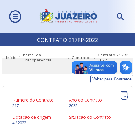
CONTRATO 217RP-2022
Portal da
Contrato 217RP-
Início
Contratos
Transparência
2022
Voltar para Contratos
Número do Contrato
Ano do Contrato
217
2022
Licitação de origem
Situação do Contrato
4 / 2022