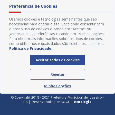
Preferência de Cookies
Usamos cookies e tecnologias semelhantes que são
necessárias para operar o site. Você pode consentir com
o nosso uso de cookies clicando em "Aceitar" ou
gerenciar suas preferências clicando em “Minhas opções”.
Para obter mais informações sobre os tipos de cookies,
como utilizamos e quais dados são coletados, leia nossa
Política de Privacidade
.
Redes Sociais
Aceitar todos os cookies
Rejeitar
Minhas opções
© Copyright 2018 - 2021 Prefeitura Municipal de Juazeiro -
BA | Desenvolvido por
SOGO
Tecnologia