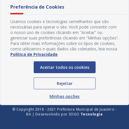
Preferência de Cookies
Usamos cookies e tecnologias semelhantes que são
necessárias para operar o site. Você pode consentir com
o nosso uso de cookies clicando em "Aceitar" ou
gerenciar suas preferências clicando em “Minhas opções”.
Para obter mais informações sobre os tipos de cookies,
como utilizamos e quais dados são coletados, leia nossa
Política de Privacidade
.
Redes Sociais
Aceitar todos os cookies
Rejeitar
Minhas opções
© Copyright 2018 - 2021 Prefeitura Municipal de Juazeiro -
BA | Desenvolvido por
SOGO
Tecnologia