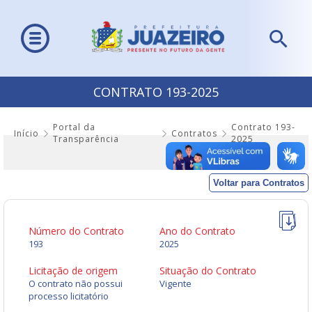
CONTRATO 193-2025
Portal da
Contrato 193-
Início
Contratos
Transparência
2025
Voltar para Contratos
Número do Contrato
Ano do Contrato
193
2025
Licitação de origem
Situação do Contrato
O contrato não possui
Vigente
processo licitatório