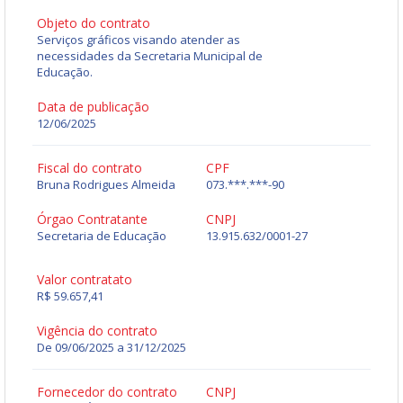
Objeto do contrato
Serviços gráficos visando atender as
necessidades da Secretaria Municipal de
Educação.
Data de publicação
12/06/2025
Fiscal do contrato
CPF
Bruna Rodrigues Almeida
073.***.***-90
Órgao Contratante
CNPJ
Secretaria de Educação
13.915.632/0001-27
Valor contratato
R$ 59.657,41
Vigência do contrato
De 09/06/2025 a 31/12/2025
Fornecedor do contrato
CNPJ