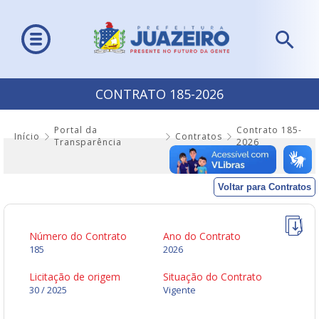
CONTRATO 185-2026
Portal da
Contrato 185-
Início
Contratos
Transparência
2026
Voltar para Contratos
Número do Contrato
Ano do Contrato
185
2026
Licitação de origem
Situação do Contrato
30 / 2025
Vigente