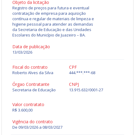
Objeto da licitação
Registro de preços para futura e eventual
contratação de empresa para aquisição
contínua e regular de materiais de limpeza e
higiene pessoal para atender as demandas
da Secretaria de Educação e das Unidades
Escolares do Município de Juazeiro – BA.
Data de publicação
13/03/2026
Fiscal do contrato
CPF
Roberto Alves da Silva
444.***.***-68
Órgao Contratante
CNPJ
Secretaria de Educação
13.915.632/0001-27
Valor contratato
R$ 3.600,00
Vigência do contrato
De 09/03/2026 a 08/03/2027