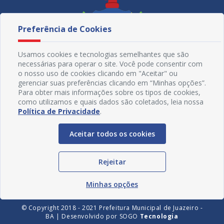
Preferência de Cookies
Usamos cookies e tecnologias semelhantes que são
necessárias para operar o site. Você pode consentir com
o nosso uso de cookies clicando em "Aceitar" ou
gerenciar suas preferências clicando em “Minhas opções”.
Para obter mais informações sobre os tipos de cookies,
como utilizamos e quais dados são coletados, leia nossa
Política de Privacidade
.
Redes Sociais
Aceitar todos os cookies
Rejeitar
Minhas opções
© Copyright 2018 - 2021 Prefeitura Municipal de Juazeiro -
BA | Desenvolvido por
SOGO
Tecnologia