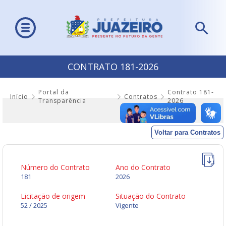
CONTRATO 181-2026
Portal da
Contrato 181-
Início
Contratos
Transparência
2026
Voltar para Contratos
Número do Contrato
Ano do Contrato
181
2026
Licitação de origem
Situação do Contrato
52 / 2025
Vigente