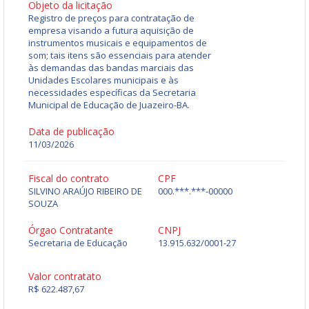
Objeto da licitação
Registro de preços para contratação de
empresa visando a futura aquisição de
instrumentos musicais e equipamentos de
som; tais itens são essenciais para atender
às demandas das bandas marciais das
Unidades Escolares municipais e às
necessidades específicas da Secretaria
Municipal de Educação de Juazeiro-BA.
Data de publicação
11/03/2026
Fiscal do contrato
CPF
SILVINO ARAÚJO RIBEIRO DE
000.***.***-00000
SOUZA
Órgao Contratante
CNPJ
Secretaria de Educação
13.915.632/0001-27
Valor contratato
R$ 622.487,67