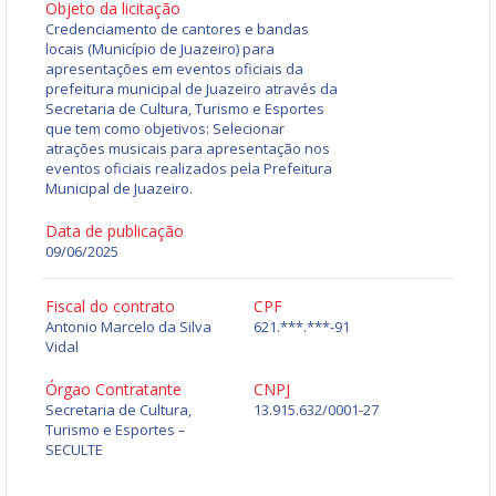
Objeto da licitação
Credenciamento de cantores e bandas
locais (Município de Juazeiro) para
apresentações em eventos oficiais da
prefeitura municipal de Juazeiro através da
Secretaria de Cultura, Turismo e Esportes
que tem como objetivos: Selecionar
atrações musicais para apresentação nos
eventos oficiais realizados pela Prefeitura
Municipal de Juazeiro.
Data de publicação
09/06/2025
Fiscal do contrato
CPF
Antonio Marcelo da Silva
621.***.***-91
Vidal
Órgao Contratante
CNPJ
Secretaria de Cultura,
13.915.632/0001-27
Turismo e Esportes –
SECULTE