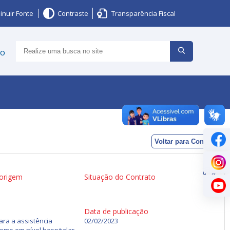
inuir Fonte
Contraste
Transparência Fiscal
ço
Voltar para Contratos
 origem
Situação do Contrato
Data de publicação
ara a assistência
02/02/2023