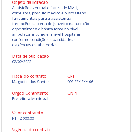
Objeto da licitação
Aquisição eventual e futura de MMH,
correlatos, produto médico e outros itens
fundamentais para a assistência
farmacêutica plena de Juazeiro na atenção
especializada e básica tanto no nível
ambulatorial como em nível hospitalar,
conforme condições, quantidades e
exigências estabelecidas.
Data de publicação
02/02/2023
Fiscal do contrato
CPF
Magadiel dos Santos
093.***.***-06
Órgao Contratante
CNPJ
Prefeitura Municipal
Valor contratato
R$ 42.000,00
Vigência do contrato