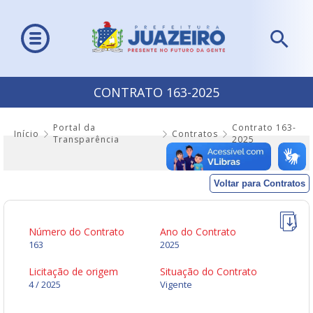
CONTRATO 163-2025
Portal da
Contrato 163-
Início
Contratos
Transparência
2025
Voltar para Contratos
Número do Contrato
Ano do Contrato
163
2025
Licitação de origem
Situação do Contrato
4 / 2025
Vigente