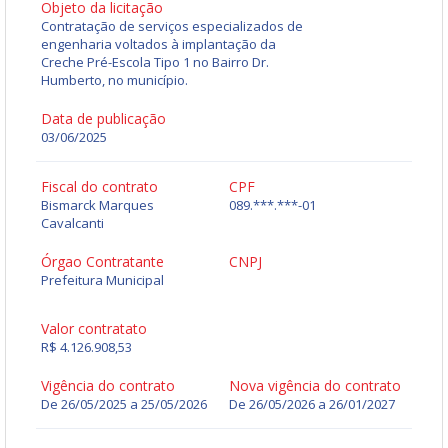
Objeto da licitação
Contratação de serviços especializados de
engenharia voltados à implantação da
Creche Pré-Escola Tipo 1 no Bairro Dr.
Humberto, no município.
Data de publicação
03/06/2025
Fiscal do contrato
CPF
Bismarck Marques
089.***.***-01
Cavalcanti
Órgao Contratante
CNPJ
Prefeitura Municipal
Valor contratato
R$ 4.126.908,53
Vigência do contrato
Nova vigência do contrato
De 26/05/2025 a 25/05/2026
De
26/05/2026
a
26/01/2027