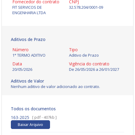
Fornecedor do contrato
CNPJ
FIT SERVICOS DE
32.578.204/0001-09
ENGENHARIA LTDA
Aditivos de Prazo
Número
Tipo
1° TERMO ADITIVO
Aditivo de Prazo
Data
Vigência do contrato
20/05/2026
De
26/05/2026
a
26/01/2027
Aditivos de Valor
Nenhum aditivo de valor adicionado ao contrato.
Todos os documentos
163-2025
[ pdf - 407kb ]
Baixar Arquivo