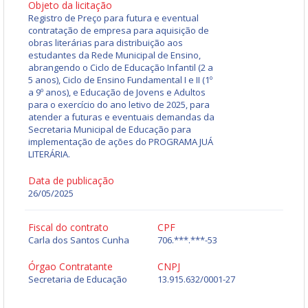
Objeto da licitação
Registro de Preço para futura e eventual
contratação de empresa para aquisição de
obras literárias para distribuição aos
estudantes da Rede Municipal de Ensino,
abrangendo o Ciclo de Educação Infantil (2 a
5 anos), Ciclo de Ensino Fundamental I e II (1º
a 9º anos), e Educação de Jovens e Adultos
para o exercício do ano letivo de 2025, para
atender a futuras e eventuais demandas da
Secretaria Municipal de Educação para
implementação de ações do PROGRAMA JUÁ
LITERÁRIA.
Data de publicação
26/05/2025
Fiscal do contrato
CPF
Carla dos Santos Cunha
706.***.***-53
Órgao Contratante
CNPJ
Secretaria de Educação
13.915.632/0001-27