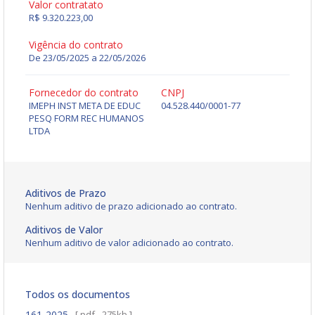
Valor contratato
R$ 9.320.223,00
Vigência do contrato
De 23/05/2025 a 22/05/2026
Fornecedor do contrato
CNPJ
IMEPH INST META DE EDUC
04.528.440/0001-77
PESQ FORM REC HUMANOS
LTDA
Aditivos de Prazo
Nenhum aditivo de prazo adicionado ao contrato.
Aditivos de Valor
Nenhum aditivo de valor adicionado ao contrato.
Todos os documentos
161-2025
[ pdf - 275kb ]