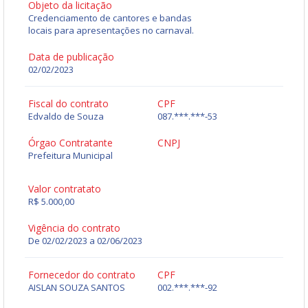
Objeto da licitação
Credenciamento de cantores e bandas
locais para apresentações no carnaval.
Data de publicação
02/02/2023
Fiscal do contrato
CPF
Edvaldo de Souza
087.***.***-53
Órgao Contratante
CNPJ
Prefeitura Municipal
Valor contratato
R$ 5.000,00
Vigência do contrato
De 02/02/2023 a 02/06/2023
Fornecedor do contrato
CPF
AISLAN SOUZA SANTOS
002.***.***-92