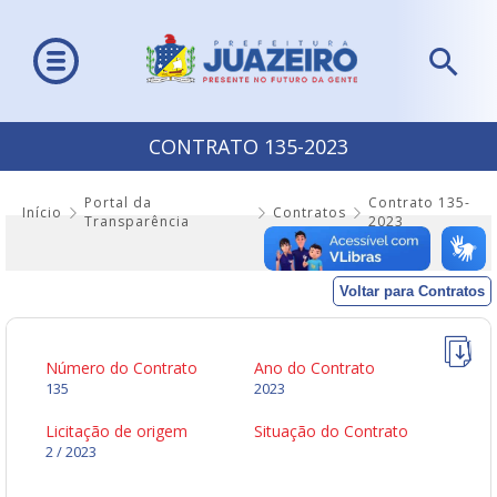
CONTRATO 135-2023
Portal da
Contrato 135-
Início
Contratos
Transparência
2023
Voltar para Contratos
Número do Contrato
Ano do Contrato
135
2023
Licitação de origem
Situação do Contrato
2 / 2023