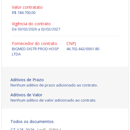
Valor contratato
R$ 184.700,00
Vigência do contrato
De 03/02/2026 a 02/02/2027
Fornecedor do contrato
CNPJ
BIGMED DISTR PROD HOSP
46.702.442/0001-80
LTDA
Aditivos de Prazo
Nenhum aditivo de prazo adicionado ao contrato.
Aditivos de Valor
Nenhum aditivo de valor adicionado ao contrato.
Todos os documentos
CT 125-2026
[ pdf - 258kb ]