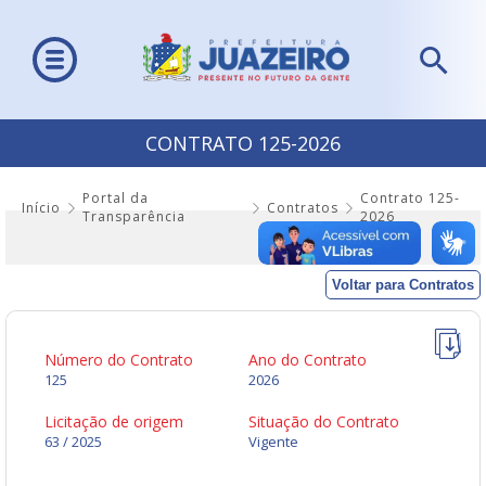
CONTRATO 125-2026
Portal da
Contrato 125-
Início
Contratos
Transparência
2026
Voltar para Contratos
Número do Contrato
Ano do Contrato
125
2026
Licitação de origem
Situação do Contrato
63 / 2025
Vigente