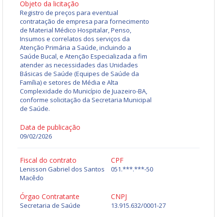
Objeto da licitação
Registro de preços para eventual
contratação de empresa para fornecimento
de Material Médico Hospitalar, Penso,
Insumos e correlatos dos serviços da
Atenção Primária a Saúde, incluindo a
Saúde Bucal, e Atenção Especializada a fim
atender as necessidades das Unidades
Básicas de Saúde (Equipes de Saúde da
Família) e setores de Média e Alta
Complexidade do Município de Juazeiro-BA,
conforme solicitação da Secretaria Municipal
de Saúde.
Data de publicação
09/02/2026
Fiscal do contrato
CPF
Lenisson Gabriel dos Santos
051.***.***-50
Macêdo
Órgao Contratante
CNPJ
Secretaria de Saúde
13.915.632/0001-27