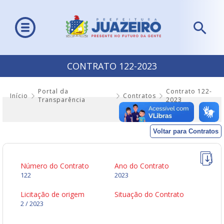
CONTRATO 122-2023
Portal da
Contrato 122-
Início
Contratos
Transparência
2023
Voltar para Contratos
Número do Contrato
Ano do Contrato
122
2023
Licitação de origem
Situação do Contrato
2 / 2023