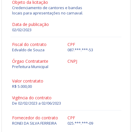
Objeto da licitação
Credenciamento de cantores e bandas
locais para apresentações no carnaval.
Data de publicação
02/02/2023
Fiscal do contrato
CPF
Edvaldo de Souza
087.***.***-53
Órgao Contratante
CNPJ
Prefeitura Municipal
Valor contratato
R$ 5.000,00
Vigência do contrato
De 02/02/2023 a 02/06/2023
Fornecedor do contrato
CPF
RONEI DA SILVA FERREIRA
025.***.***-09