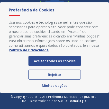
Preferência de Cookies
Usamos cookies e tecnologias semelhantes que são
necessárias para operar o site. Você pode consentir com
o nosso uso de cookies clicando em "Aceitar" ou
gerenciar suas preferências clicando em “Minhas opções”.
Para obter mais informações sobre os tipos de cookies,
como utilizamos e quais dados são coletados, leia nossa
Política de Privacidade
.
Redes Sociais
Aceitar todos os cookies
Rejeitar
Minhas opções
© Copyright 2018 - 2021 Prefeitura Municipal de Juazeiro -
BA | Desenvolvido por
SOGO
Tecnologia