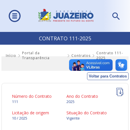
CONTRATO 111-2025
Portal da
Contrato 111-
Início
Contratos
Transparência
2025
Voltar para Contratos
Número do Contrato
Ano do Contrato
111
2025
Licitação de origem
Situação do Contrato
10 / 2025
Vigente