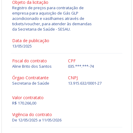
Objeto da licitação
Registro de preços para contratação de
empresa para aquisição de Gás GLP
acondicionado e vasilhames através de
tickets/voucher, para atender às demandas
da Secretaria de Saúde - SESAU.
Data de publicação
13/05/2025
Fiscal do contrato
CPF
Aline Brito dos Santos
035.***.***-74
Órgao Contratante
CNPJ
Secretaria de Saúde
13.915.632/0001-27
Valor contratato
R$ 170.266,00
Vigência do contrato
De 12/05/2025 a 11/05/2026