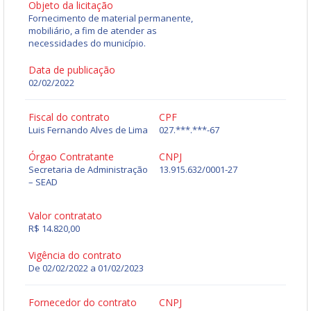
Objeto da licitação
Fornecimento de material permanente,
mobiliário, a fim de atender as
necessidades do município.
Data de publicação
02/02/2022
Fiscal do contrato
CPF
Luis Fernando Alves de Lima
027.***.***-67
Órgao Contratante
CNPJ
Secretaria de Administração
13.915.632/0001-27
– SEAD
Valor contratato
R$ 14.820,00
Vigência do contrato
De 02/02/2022 a 01/02/2023
Fornecedor do contrato
CNPJ