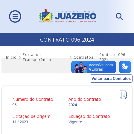
CONTRATO 096-2024
Portal da
Contrato 096-
Início
Contratos
Transparência
2024
Voltar para Contratos
Número do Contrato
Ano do Contrato
96
2024
Licitação de origem
Situação do Contrato
11 / 2023
Vigente