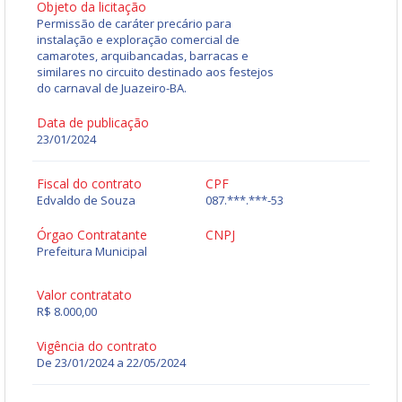
Objeto da licitação
Permissão de caráter precário para
instalação e exploração comercial de
camarotes, arquibancadas, barracas e
similares no circuito destinado aos festejos
do carnaval de Juazeiro-BA.
Data de publicação
23/01/2024
Fiscal do contrato
CPF
Edvaldo de Souza
087.***.***-53
Órgao Contratante
CNPJ
Prefeitura Municipal
Valor contratato
R$ 8.000,00
Vigência do contrato
De 23/01/2024 a 22/05/2024