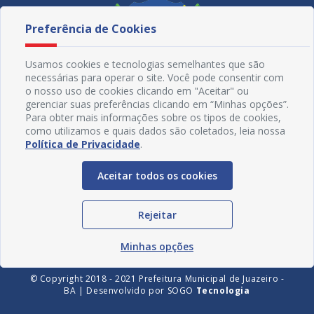
Preferência de Cookies
Usamos cookies e tecnologias semelhantes que são
necessárias para operar o site. Você pode consentir com
o nosso uso de cookies clicando em "Aceitar" ou
gerenciar suas preferências clicando em “Minhas opções”.
Para obter mais informações sobre os tipos de cookies,
como utilizamos e quais dados são coletados, leia nossa
Política de Privacidade
.
Redes Sociais
Aceitar todos os cookies
Rejeitar
Minhas opções
© Copyright 2018 - 2021 Prefeitura Municipal de Juazeiro -
BA | Desenvolvido por
SOGO
Tecnologia