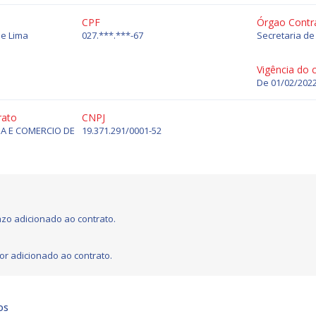
CPF
Órgao Contr
de Lima
027.***.***-67
Secretaria de
Vigência do 
De 01/02/2022
rato
CNPJ
A E COMERCIO DE
19.371.291/0001-52
zo adicionado ao contrato.
or adicionado ao contrato.
os