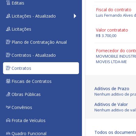
Editais
Fiscal do contrato
Luis Fernando Alves 
Licitações - Atualizado
Licitações
Valor contratato
R$ 3.700,00
Plano de Contratação Anual
Fornecedor do cont
Contratos - Atualizado
MOVMOBILE INDUSTRI
MOVEIS LTDA-ME
Contratos
Fiscais de Contratos
Aditivos de Prazo
Obras Públicas
Nenhum aditivo de pra
Aditivos de Valor
Convênios
Nenhum aditivo de val
Frota de Veículos
Todos os document
Quadro Funcional