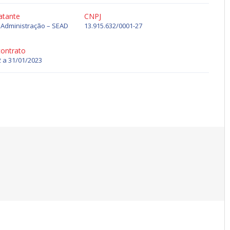
atante
CNPJ
 Administração – SEAD
13.915.632/0001-27
contrato
 a 31/01/2023