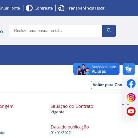
inuir Fonte
Contraste
Transparência Fiscal
ço
Voltar para Contratos
 origem
Situação do Contrato
Vigente
Data de publicação
io.
01/02/2022