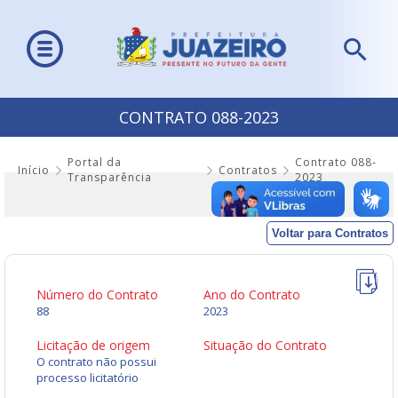
CONTRATO 088-2023
Portal da
Contrato 088-
Início
Contratos
Transparência
2023
Voltar para Contratos
Número do Contrato
Ano do Contrato
88
2023
Licitação de origem
Situação do Contrato
O contrato não possui
processo licitatório