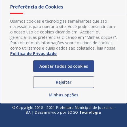
Preferência de Cookies
Usamos cookies e tecnologias semelhantes que são
necessárias para operar o site. Você pode consentir com
o nosso uso de cookies clicando em "Aceitar" ou
gerenciar suas preferências clicando em “Minhas opções”.
Para obter mais informações sobre os tipos de cookies,
como utilizamos e quais dados são coletados, leia nossa
Política de Privacidade
.
Redes Sociais
Aceitar todos os cookies
Rejeitar
Minhas opções
© Copyright 2018 - 2021 Prefeitura Municipal de Juazeiro -
BA | Desenvolvido por
SOGO
Tecnologia