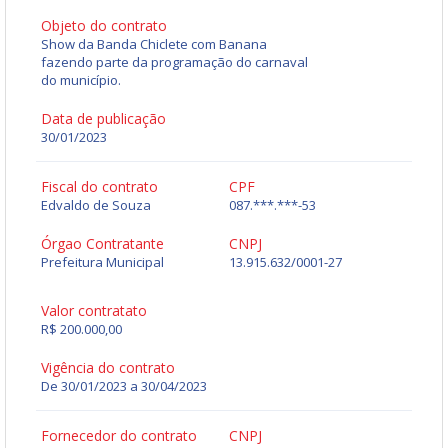
Objeto do contrato
Show da Banda Chiclete com Banana
fazendo parte da programação do carnaval
do município.
Data de publicação
30/01/2023
Fiscal do contrato
CPF
Edvaldo de Souza
087.***.***-53
Órgao Contratante
CNPJ
Prefeitura Municipal
13.915.632/0001-27
Valor contratato
R$ 200.000,00
Vigência do contrato
De 30/01/2023 a 30/04/2023
Fornecedor do contrato
CNPJ