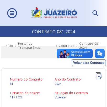
CONTRATO 081-2024
Portal da
Contrato 081-
Início
Contratos
Transparência
2024
Voltar para Contratos
Número do Contrato
Ano do Contrato
81
2024
Licitação de origem
Situação do Contrato
11 / 2023
Vigente