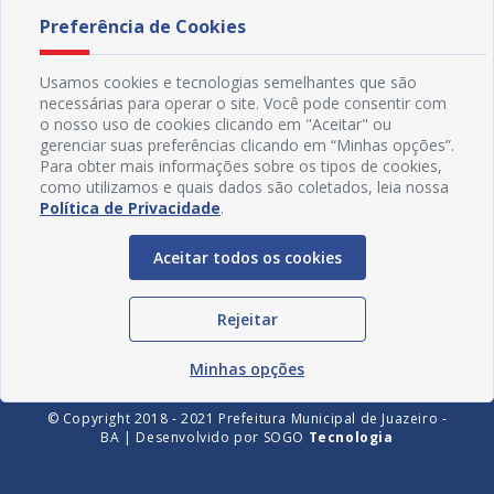
Preferência de Cookies
Usamos cookies e tecnologias semelhantes que são
necessárias para operar o site. Você pode consentir com
o nosso uso de cookies clicando em "Aceitar" ou
gerenciar suas preferências clicando em “Minhas opções”.
Para obter mais informações sobre os tipos de cookies,
como utilizamos e quais dados são coletados, leia nossa
Política de Privacidade
.
Redes Sociais
Aceitar todos os cookies
Rejeitar
Minhas opções
© Copyright 2018 - 2021 Prefeitura Municipal de Juazeiro -
BA | Desenvolvido por
SOGO
Tecnologia