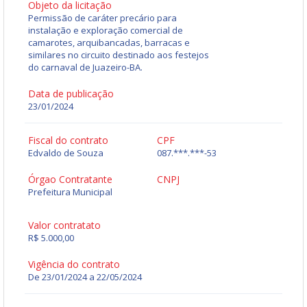
Objeto da licitação
Permissão de caráter precário para
instalação e exploração comercial de
camarotes, arquibancadas, barracas e
similares no circuito destinado aos festejos
do carnaval de Juazeiro-BA.
Data de publicação
23/01/2024
Fiscal do contrato
CPF
Edvaldo de Souza
087.***.***-53
Órgao Contratante
CNPJ
Prefeitura Municipal
Valor contratato
R$ 5.000,00
Vigência do contrato
De 23/01/2024 a 22/05/2024