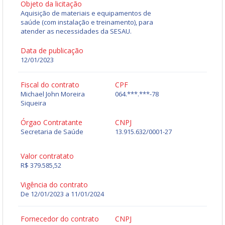
Objeto da licitação
Aquisição de materiais e equipamentos de
saúde (com instalação e treinamento), para
atender as necessidades da SESAU.
Data de publicação
12/01/2023
Fiscal do contrato
CPF
Michael John Moreira
064.***.***-78
Siqueira
Órgao Contratante
CNPJ
Secretaria de Saúde
13.915.632/0001-27
Valor contratato
R$ 379.585,52
Vigência do contrato
De 12/01/2023 a 11/01/2024
Fornecedor do contrato
CNPJ