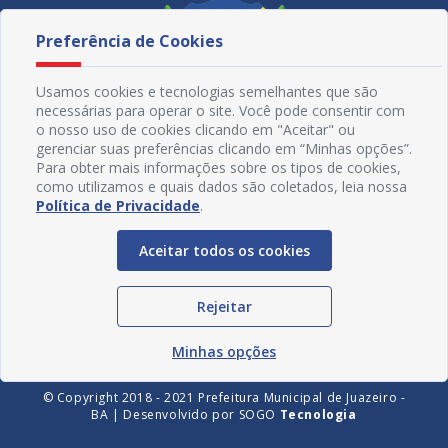
Preferência de Cookies
Usamos cookies e tecnologias semelhantes que são
necessárias para operar o site. Você pode consentir com
o nosso uso de cookies clicando em "Aceitar" ou
gerenciar suas preferências clicando em “Minhas opções”.
Para obter mais informações sobre os tipos de cookies,
como utilizamos e quais dados são coletados, leia nossa
Política de Privacidade
.
Redes Sociais
Aceitar todos os cookies
Rejeitar
Minhas opções
© Copyright 2018 - 2021 Prefeitura Municipal de Juazeiro -
BA | Desenvolvido por
SOGO
Tecnologia