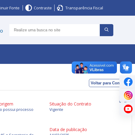
inuir Fonte
Contraste
Transparência Fiscal
ço
Voltar para Contratos
 origem
Situação do Contrato
ão possui processo
Vigente
Data de publicação