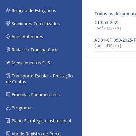
Relação de Estagiários
Todos os document
CT 053-2025
Servidores Terceirizados
[ pdf - 1227kb ]
Anos Anteriores
AD01-CT 053-2025-
[ pdf - 4304kb ]
Radar da Transparência
Medicamentos SUS
Transporte Escolar - Prestação
de Contas
Emendas Parlamentares
Programas
Plano Estratégico Institucional
Ata de Registro de Preço