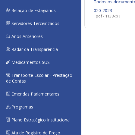
Todos os document
Relação de Estagiários
020-2023
[ pdf - 1138kb ]
Servidores Terceirizados
Anos Anteriores
Radar da Transparência
Medicamentos SUS
Transporte Escolar - Prestação
de Contas
Emendas Parlamentares
Programas
Plano Estratégico Institucional
Ata de Registro de Preço