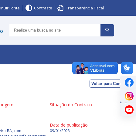
inuir Fonte
Contraste
Transparência Fiscal
ço
Voltar para Contratos
 origem
Situação do Contrato
Data de publicação
iro-BA, com
09/01/2023