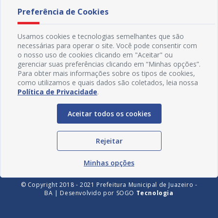
Preferência de Cookies
Usamos cookies e tecnologias semelhantes que são
necessárias para operar o site. Você pode consentir com
o nosso uso de cookies clicando em "Aceitar" ou
gerenciar suas preferências clicando em “Minhas opções”.
Para obter mais informações sobre os tipos de cookies,
como utilizamos e quais dados são coletados, leia nossa
Política de Privacidade
.
Redes Sociais
Aceitar todos os cookies
Rejeitar
Minhas opções
© Copyright 2018 - 2021 Prefeitura Municipal de Juazeiro -
BA | Desenvolvido por
SOGO
Tecnologia