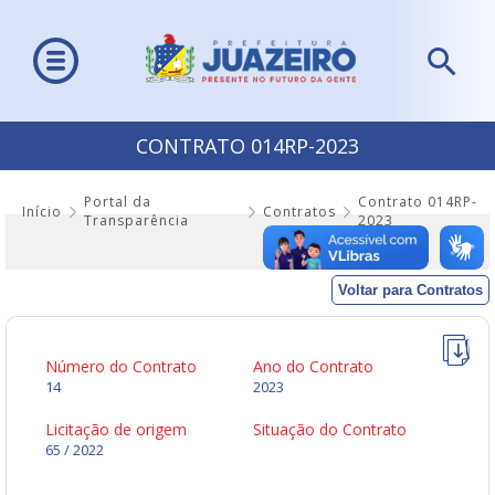
CONTRATO 014RP-2023
Portal da
Contrato 014RP-
Início
Contratos
Transparência
2023
Voltar para Contratos
Número do Contrato
Ano do Contrato
14
2023
Licitação de origem
Situação do Contrato
65 / 2022