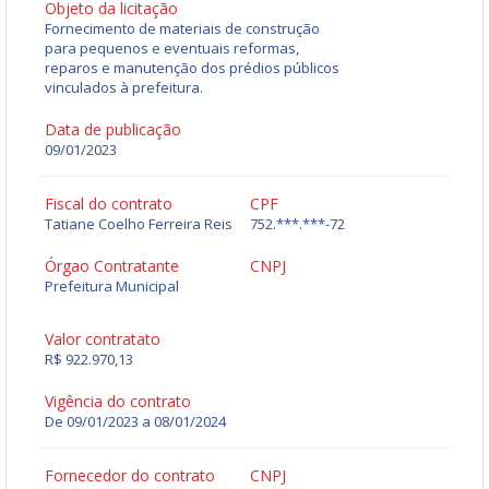
Objeto da licitação
Fornecimento de materiais de construção
para pequenos e eventuais reformas,
reparos e manutenção dos prédios públicos
vinculados à prefeitura.
Data de publicação
09/01/2023
Fiscal do contrato
CPF
Tatiane Coelho Ferreira Reis
752.***.***-72
Órgao Contratante
CNPJ
Prefeitura Municipal
Valor contratato
R$ 922.970,13
Vigência do contrato
De 09/01/2023 a 08/01/2024
Fornecedor do contrato
CNPJ