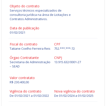
Objeto do contrato
Serviços técnicos especializados de
consultoria jurídica na área de Licitações e
Contratos Administrativos.
Data de publicação
01/02/2021
Fiscal do contrato
CPF
Tatiane Coelho Ferreira Reis
752.***.***-72
Órgao Contratante
CNPJ
Secretaria de Administração
13.915.632/0001-27
– SEAD
Valor contratato
R$ 230.400,00
Vigência do contrato
Nova vigência do contrato
De 01/02/2021 a 01/02/2022
De
01/02/2024
a
01/02/2025