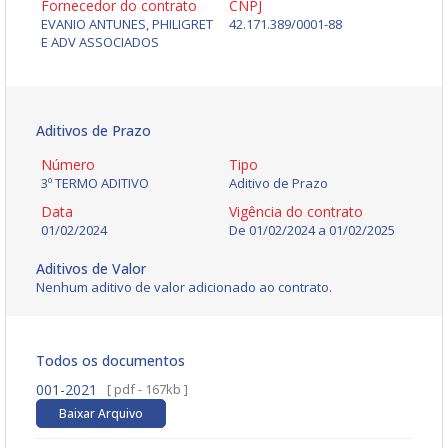
Fornecedor do contrato
CNPJ
EVANIO ANTUNES, PHILIGRET
42.171.389/0001-88
E ADV ASSOCIADOS
Aditivos de Prazo
Número
Tipo
3º TERMO ADITIVO
Aditivo de Prazo
Data
Vigência do contrato
01/02/2024
De
01/02/2024
a
01/02/2025
Aditivos de Valor
Nenhum aditivo de valor adicionado ao contrato.
Todos os documentos
001-2021
[ pdf - 167kb ]
Baixar Arquivo