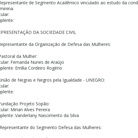
 Representante de Segmento Acadêmico vinculado ao estudo da cond
minina:
tular:
plente:
EPRESENTAÇÃO DA SOCIEDADE CIVIL
Representante da Organização de Defesa das Mulheres:
Pastoral da Mulher:
tular: Fernanda Nunes de Araújo
plente: Emília Cordeiro Rogério
União de Negras e Negros pela Igualdade - UNEGRO:
tular:
plente:
Fundação Projeto Sopão:
tular: Mirian Alves Pereira
plente: Vanderlany Nascimento da Silva
 Representante do Segmento Defesa das Mulheres: