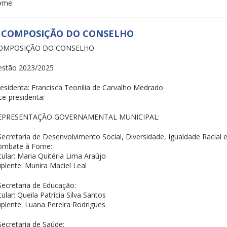
ome.
COMPOSIÇÃO DO CONSELHO
OMPOSIÇÃO DO CONSELHO
estão 2023/2025
esidenta: Francisca Teonilia de Carvalho Medrado
ce-presidenta:
EPRESENTAÇÃO GOVERNAMENTAL MUNICIPAL:
Secretaria de Desenvolvimento Social, Diversidade, Igualdade Racial 
ombate à Fome:
tular: Maria Quitéria Lima Araújo
plente: Munira Maciel Leal
Secretaria de Educação:
tular: Queila Patrícia Silva Santos
plente: Luana Pereira Rodrigues
Secretaria de Saúde: