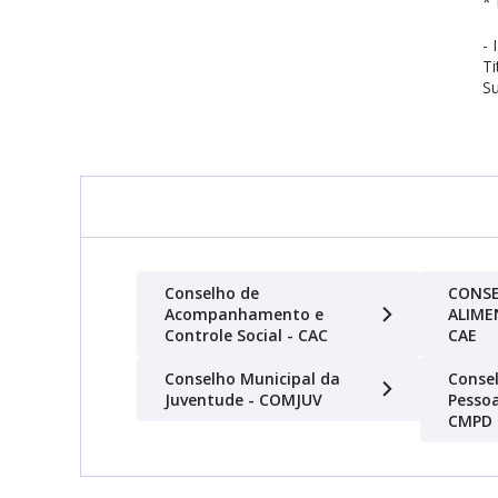
* 
- 
Ti
Su
Conselho de
CONSE
Acompanhamento e
ALIME
Controle Social - CAC
CAE
Conselho Municipal da
Consel
Juventude - COMJUV
Pessoa
CMPD