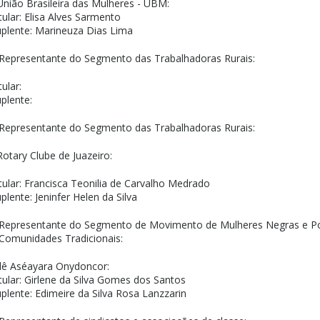
União Brasileira das Mulheres - UBM:
tular: Elisa Alves Sarmento
plente: Marineuza Dias Lima
Representante do Segmento das Trabalhadoras Rurais:
tular:
plente:
Representante do Segmento das Trabalhadoras Rurais:
Rotary Clube de Juazeiro:
tular: Francisca Teonilia de Carvalho Medrado
plente: Jeninfer Helen da Silva
 Representante do Segmento de Movimento de Mulheres Negras e P
Comunidades Tradicionais:
Ilê Aséayara Onydoncor:
tular: Girlene da Silva Gomes dos Santos
plente: Edimeire da Silva Rosa Lanzzarin