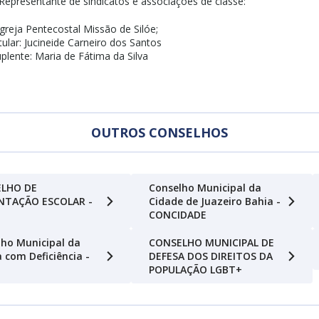
Representante de sindicatos e associações de classe:
Igreja Pentecostal Missão de Silóe;
tular: Jucineide Carneiro dos Santos
plente: Maria de Fátima da Silva
OUTROS CONSELHOS
LHO DE
Conselho Municipal da
NTAÇÃO ESCOLAR -
Cidade de Juazeiro Bahia -
CONCIDADE
ho Municipal da
CONSELHO MUNICIPAL DE
 com Deficiência -
DEFESA DOS DIREITOS DA
POPULAÇÃO LGBT+