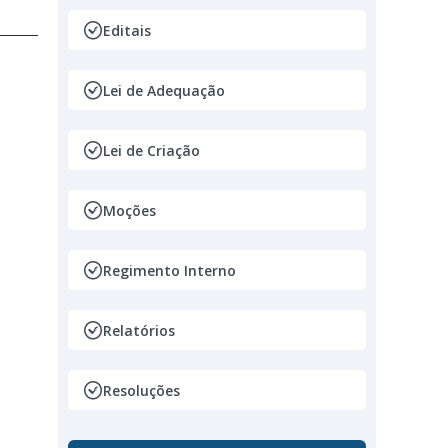
Editais
Lei de Adequação
Lei de Criação
Moções
e
Regimento Interno
Relatórios
Resoluções