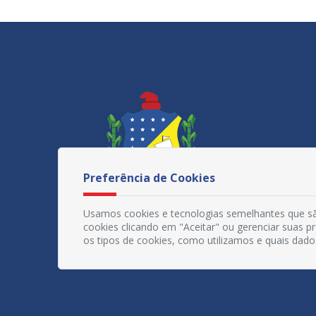
Preferência de Cookies
Usamos cookies e tecnologias semelhantes que sã
cookies clicando em "Aceitar" ou gerenciar suas 
os tipos de cookies, como utilizamos e quais dado