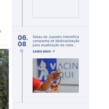
e
06.
Sesau de Juazeiro intensifica
campanha de Multivacinação
08
para atualização da cade...
SAIBA MAIS