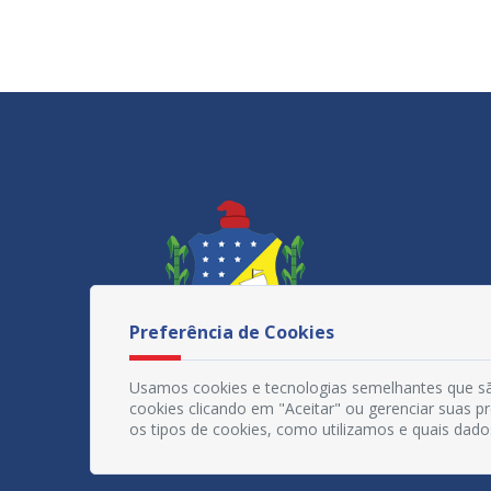
Preferência de Cookies
Usamos cookies e tecnologias semelhantes que sã
cookies clicando em "Aceitar" ou gerenciar suas 
os tipos de cookies, como utilizamos e quais dado