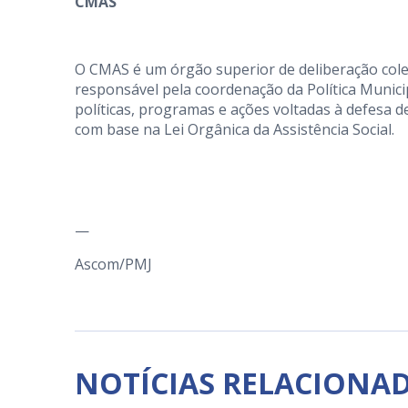
CMAS
O CMAS é um órgão superior de deliberação coleg
responsável pela coordenação da Política Municip
políticas, programas e ações voltadas à defesa de 
com base na Lei Orgânica da Assistência Social.
—
Ascom/PMJ
NOTÍCIAS RELACIONA