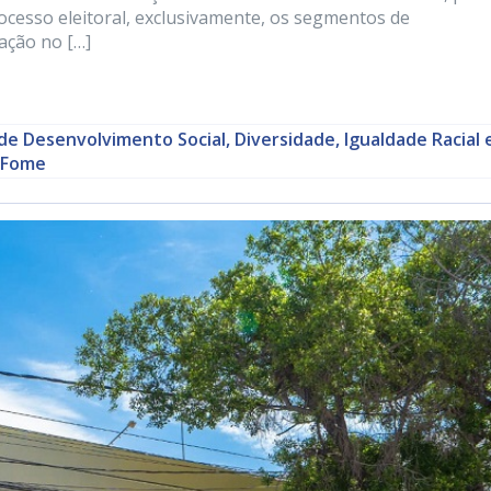
ocesso eleitoral, exclusivamente, os segmentos de
ação no […]
de Desenvolvimento Social, Diversidade, Igualdade Racial 
 Fome