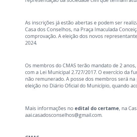
representação da sociedade civil que tenham atu
As inscrições já estão abertas e podem ser reali
Casa dos Conselhos, na Praça Imaculada Conceiç
comprovação. A eleição dos novos representante
2024.
Os membros do CMAS terão mandato de 2 anos, s
com a Lei Municipal 2.727/2017. O exercício da f
não remunerado. A posse dos membros será na pr
eleição no Diário Oficial do Município, quando 
Mais informações no
edital do certame
, na Ca
aai.casadosconselhos@gmail.com.