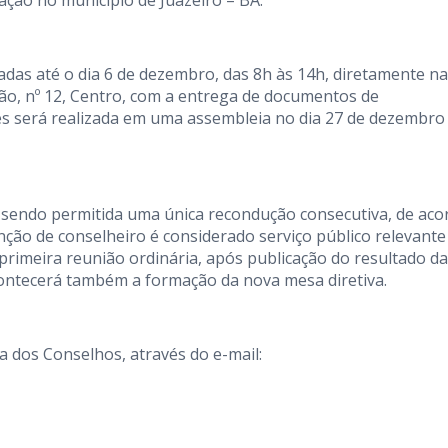
ação no município de Juazeiro – BA.
zadas até o dia 6 de dezembro, das 8h às 14h, diretamente na
ão, nº 12, Centro, com a entrega de documentos de
s será realizada em uma assembleia no dia 27 de dezembro
endo permitida uma única recondução consecutiva, de aco
unção de conselheiro é considerado serviço público relevante
imeira reunião ordinária, após publicação do resultado da
acontecerá também a formação da nova mesa diretiva.
sa dos Conselhos, através do e-mail: