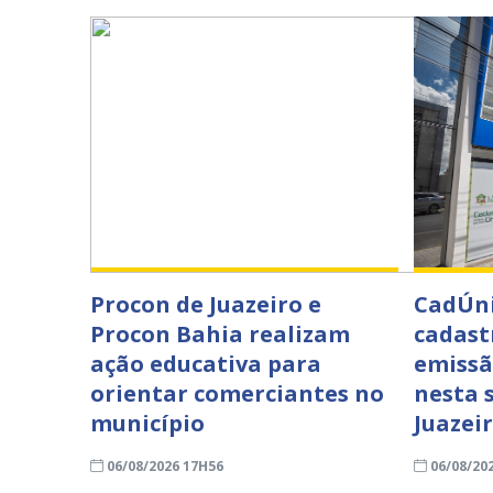
Procon de Juazeiro e
CadÚni
Procon Bahia realizam
cadast
ação educativa para
emissã
orientar comerciantes no
nesta s
município
Juazei
06/08/2026 17H56
06/08/20