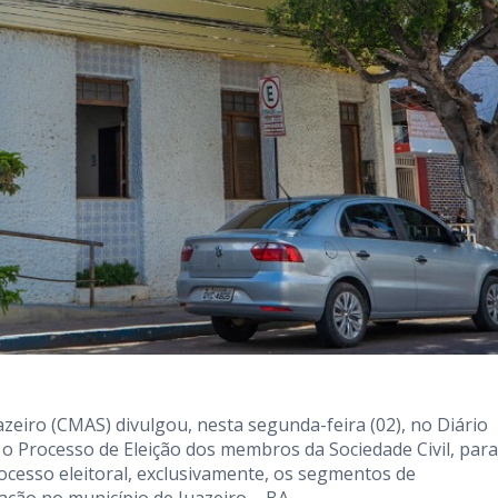
azeiro (CMAS) divulgou, nesta segunda-feira (02), no Diário
a o Processo de Eleição dos membros da Sociedade Civil, para
ocesso eleitoral, exclusivamente, os segmentos de