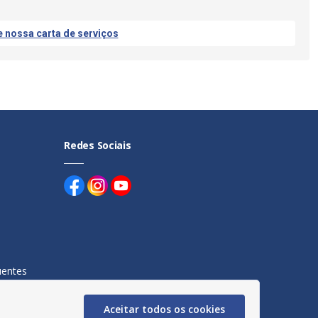
e nossa carta de serviços
Redes Sociais
uentes
egação
Aceitar todos os cookies