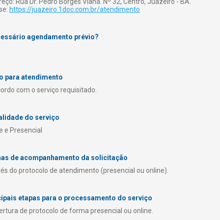
eço: Rua Dr. Pedro Borges Viana. Nº 32, Centro, Juazeiro - BA.
se:
https://juazeiro.1doc.com.br/atendimento
cessário agendamento prévio?
o para atendimento
ordo com o serviço requisitado.
lidade do serviço
e e Presencial
as de acompanhamento da solicitação
és do protocolo de atendimento (presencial ou online).
cipais etapas para o processamento do serviço
rtura de protocolo de forma presencial ou online.