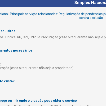
Simples Nacion
ional. Principais serviços relacionados: Regularização de pendências p
contra exclusão.
requisitos
a Jurídica. RG, CPF, CNPJ e Procuração (caso o requerente não seja o pr
mentos necessários
;
ração (caso o requerente não seja o proprietário).
to custa?
reço ou link onde o cidadão pode obter o serviço