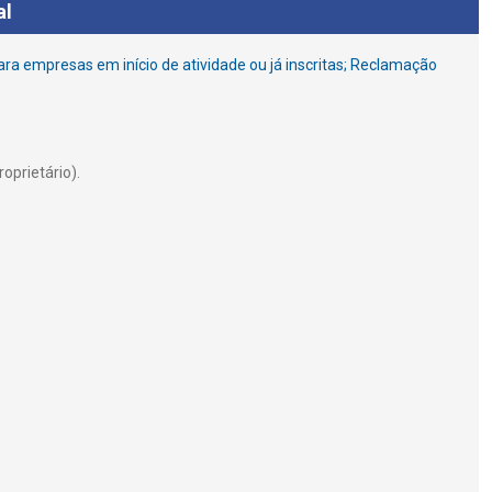
al
ara empresas em início de atividade ou já inscritas; Reclamação
oprietário).