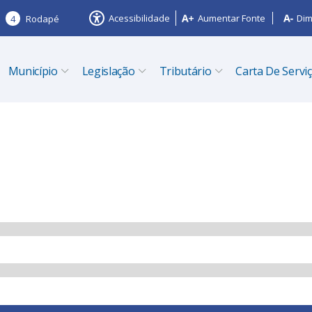
Acessibilidade
Aumentar Fonte
Dim
4
Rodapé
Município
Legislação
Tributário
Carta De Servi