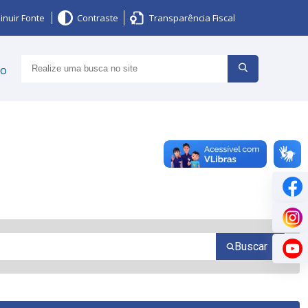
inuir Fonte
Contraste
Transparência Fiscal
ço
Buscar