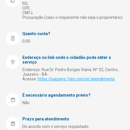
RG;
Saúde
CPF;
CNPJ;
Segurança
Procuração (caso o requerente não seja o proprietário).
Transporte e Trânsito
Quanto custa?
Turismo
0.00
Endereço ou link onde o cidadão pode obter o
serviço
Endereço: Rua Dr. Pedro Borges Viana. Nº 32, Centro,
Juazeiro - BA.
Acesse:
https://juazeiro.1doc.com.br/atendimento
É necessário agendamento prévio?
Não.
Prazo para atendimento
De acordo com o serviço requisitado.