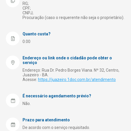
RG;
Saúde
CPF;
CNPJ;
Segurança
Procuração (caso o requerente não seja o proprietário).
Transporte e Trânsito
Quanto custa?
Turismo
0.00
Endereço ou link onde o cidadão pode obter o
serviço
Endereço: Rua Dr. Pedro Borges Viana. Nº 32, Centro,
Juazeiro - BA.
Acesse:
https://juazeiro.1doc.com.br/atendimento
É necessário agendamento prévio?
Não.
Prazo para atendimento
De acordo com o serviço requisitado.