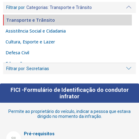
Filtrar por
Categorias
: Transporte e Trânsito
Transporte e Trânsito
Assistência Social e Cidadania
Cultura, Esporte e Lazer
Defesa Civil
Educação
Filtrar por
Secretarias
Empreendedor
Fiscalização e Denúncia
FICI -Formulário de Identificação do condutor
Habitação
infrator
Iluminação Pública
Permite ao proprietário do veículo, indicar a pessoa que estava
dirigido no momento da infração.
Licenciamento e Alvarás
Limpeza
Pré-requisitos