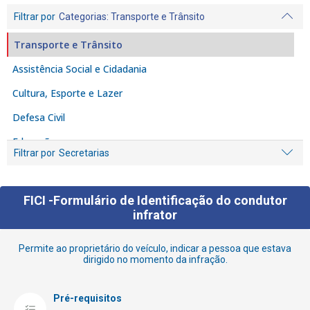
Filtrar por
Categorias
: Transporte e Trânsito
Transporte e Trânsito
Assistência Social e Cidadania
Cultura, Esporte e Lazer
Defesa Civil
Educação
Filtrar por
Secretarias
Empreendedor
Fiscalização e Denúncia
FICI -Formulário de Identificação do condutor
Habitação
infrator
Iluminação Pública
Permite ao proprietário do veículo, indicar a pessoa que estava
dirigido no momento da infração.
Licenciamento e Alvarás
Limpeza
Pré-requisitos