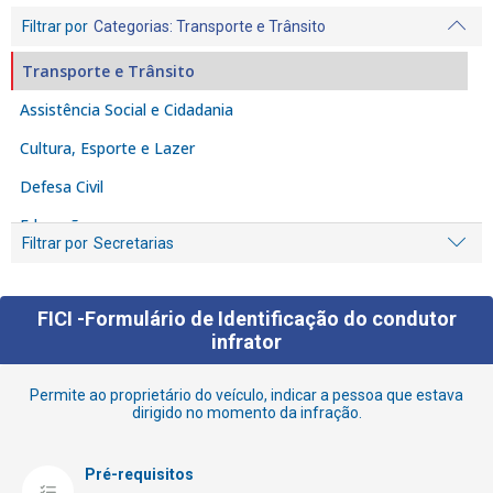
Filtrar por
Categorias
: Transporte e Trânsito
Transporte e Trânsito
Assistência Social e Cidadania
Cultura, Esporte e Lazer
Defesa Civil
Educação
Filtrar por
Secretarias
Empreendedor
Fiscalização e Denúncia
FICI -Formulário de Identificação do condutor
Habitação
infrator
Iluminação Pública
Permite ao proprietário do veículo, indicar a pessoa que estava
dirigido no momento da infração.
Licenciamento e Alvarás
Limpeza
Pré-requisitos