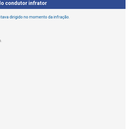
do condutor infrator
estava dirigido no momento da infração.
o.