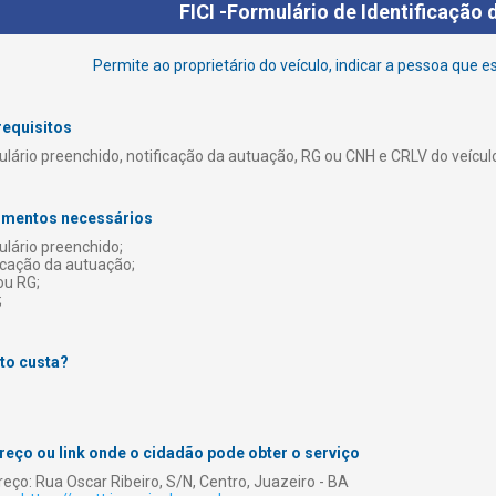
FICI -Formulário de Identificação 
Permite ao proprietário do veículo, indicar a pessoa que 
requisitos
lário preenchido, notificação da autuação, RG ou CNH e CRLV do veícul
mentos necessários
lário preenchido;
icação da autuação;
ou RG;
;
to custa?
reço ou link onde o cidadão pode obter o serviço
eço: Rua Oscar Ribeiro, S/N, Centro, Juazeiro - BA