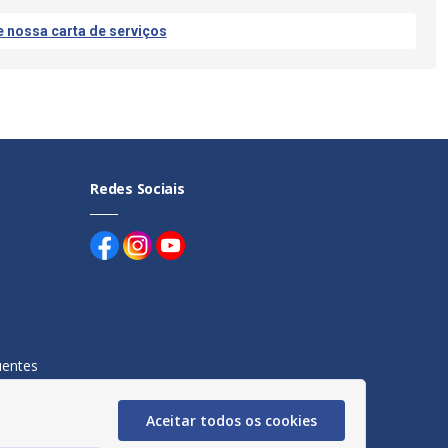
e nossa carta de serviços
Redes Sociais
uentes
egação
Aceitar todos os cookies
acidade