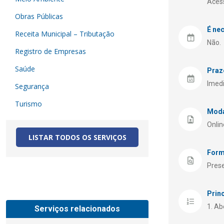
Aces
Obras Públicas
É ne
Receita Municipal – Tributação
Não.
Registro de Empresas
Saúde
Praz
Imedi
Segurança
Turismo
Moda
Onlin
LISTAR TODOS OS SERVIÇOS
Form
Prese
Prin
Abe
Serviços relacionados