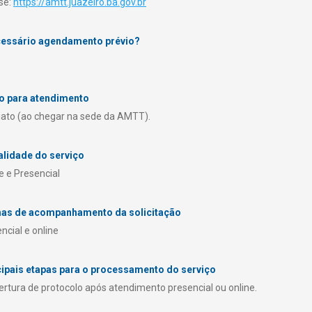
se:
https://amtt.juazeiro.ba.gov.br
cessário agendamento prévio?
o para atendimento
ato (ao chegar na sede da AMTT).
lidade do serviço
e e Presencial
as de acompanhamento da solicitação
ncial e online
cipais etapas para o processamento do serviço
rtura de protocolo após atendimento presencial ou online.