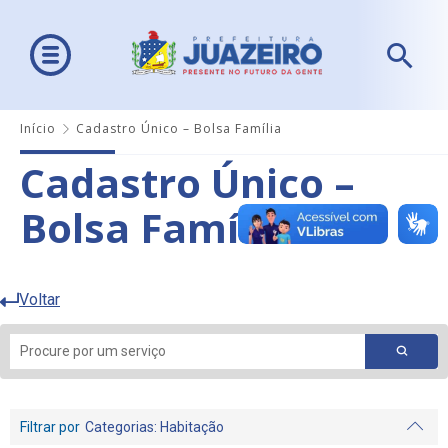
Início
Cadastro Único – Bolsa Família
Cadastro Único –
Bolsa Família
Voltar
Filtrar por
Categorias
: Habitação