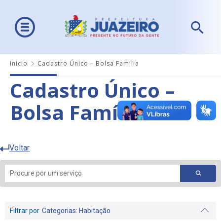
Início
Cadastro Único – Bolsa Família
Cadastro Único –
Bolsa Família
Voltar
Filtrar por
Categorias
: Habitação