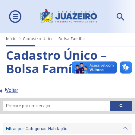
Início
Cadastro Único – Bolsa Família
Cadastro Único –
Bolsa Família
Voltar
Filtrar por
Categorias
: Habitação