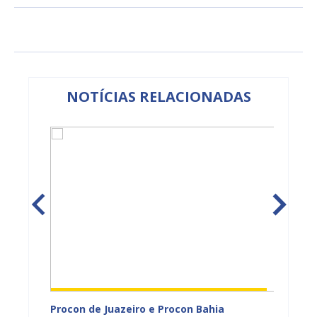
NOTÍCIAS RELACIONADAS
adual
Procon de Juazeiro e Procon Bahia
Sesau 