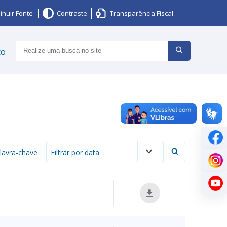
inuir Fonte
Contraste
Transparência Fiscal
ço
Filtrar por data