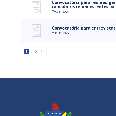
Convocatória para reunião ger
candidatos remanescentes par
07/11/2025
Convocatória para entrevistas
31/10/2025
1
2
3