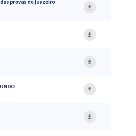
 das provas do Juazeiro
 MUNDO