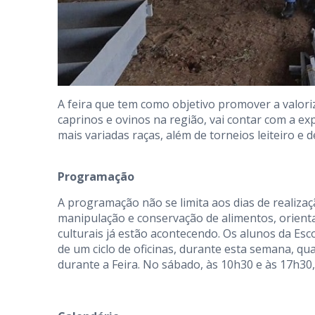
A feira que tem como objetivo promover a valoriz
caprinos e ovinos na região, vai contar com a ex
mais variadas raças, além de torneios leiteiro e
Programação
A programação não se limita aos dias de realizaçã
manipulação e conservação de alimentos, orientaç
culturais já estão acontecendo. Os alunos da Es
de um ciclo de oficinas, durante esta semana, 
durante a Feira. No sábado, às 10h30 e às 17h30,