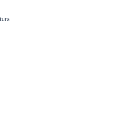
tura: