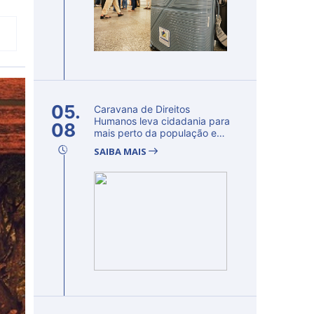
05.
Caravana de Direitos
Humanos leva cidadania para
08
mais perto da população e
fortalec...
SAIBA MAIS