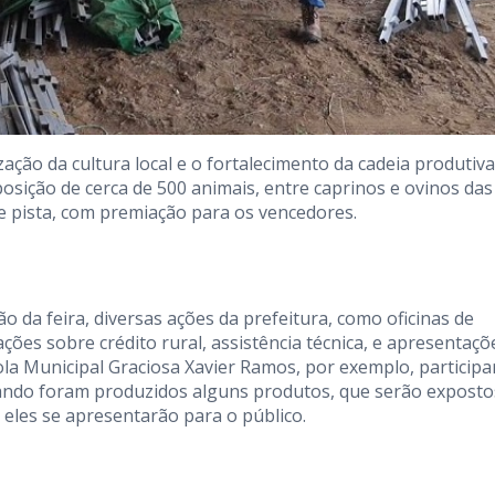
ação da cultura local e o fortalecimento da cadeia produtiva
posição de cerca de 500 animais, entre caprinos e ovinos das
 de pista, com premiação para os vencedores.
o da feira, diversas ações da prefeitura, como oficinas de
ões sobre crédito rural, assistência técnica, e apresentaçõ
cola Municipal Graciosa Xavier Ramos, por exemplo, particip
quando foram produzidos alguns produtos, que serão exposto
 eles se apresentarão para o público.