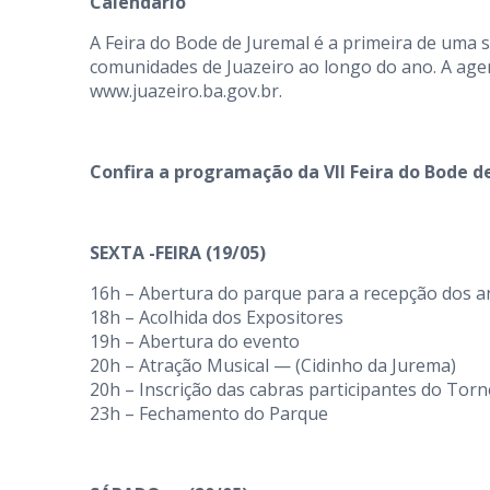
Calendário
A Feira do Bode de Juremal é a primeira de uma s
comunidades de Juazeiro ao longo do ano. A agen
www.juazeiro.ba.gov.br.
Confira a programação da VII Feira do Bode d
SEXTA -FEIRA (19/05)
16h – Abertura do parque para a recepção dos a
18h – Acolhida dos Expositores
19h – Abertura do evento
20h – Atração Musical — (Cidinho da Jurema)
20h – Inscrição das cabras participantes do Torn
23h – Fechamento do Parque