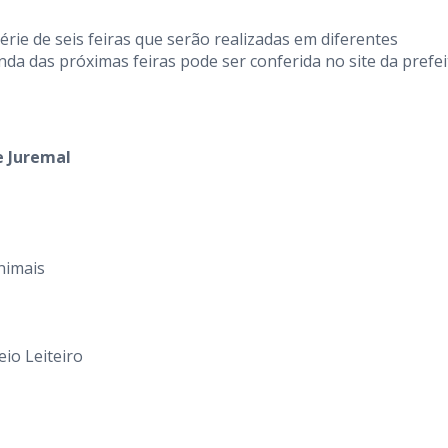
érie de seis feiras que serão realizadas em diferentes
da das próximas feiras pode ser conferida no site da prefei
e Juremal
nimais
eio Leiteiro