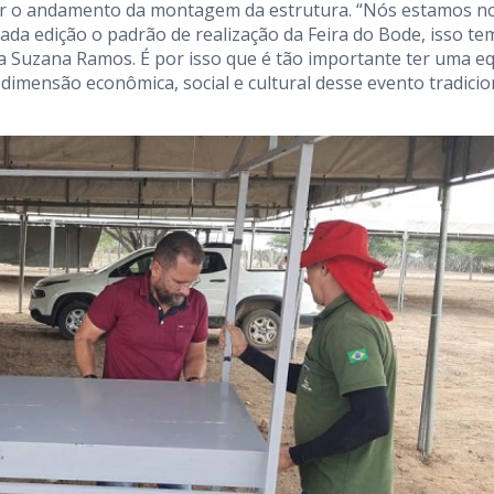
ar o andamento da montagem da estrutura. “Nós estamos n
ada edição o padrão de realização da Feira do Bode, isso te
a Suzana Ramos. É por isso que é tão importante ter uma e
mensão econômica, social e cultural desse evento tradicion