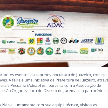
ortantes eventos da caprinovinocultura de Juazeiro, começa
es. A feira é uma iniciativa da Prefeitura de Juazeiro, atrav
ura e Pecuária (Adeap) em parceria com a Associação de
issão Organizadora do Distrito de Juremal e o patrocínio d
s Neiva, juntamente com sua equipe técnica, visitou as