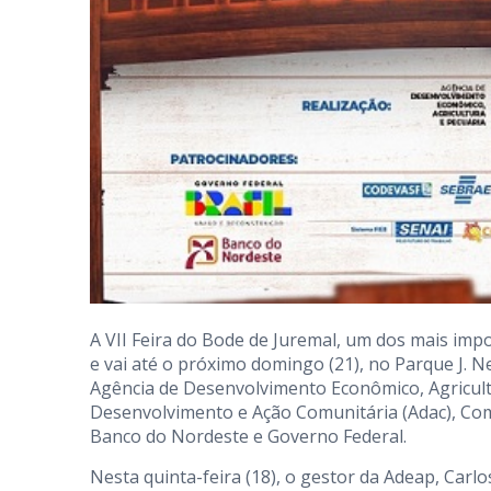
A VII Feira do Bode de Juremal, um dos mais imp
e vai até o próximo domingo (21), no Parque J. Nev
Agência de Desenvolvimento Econômico, Agricult
Desenvolvimento e Ação Comunitária (Adac), Com
Banco do Nordeste e Governo Federal.
Nesta quinta-feira (18), o gestor da Adeap, Carlo